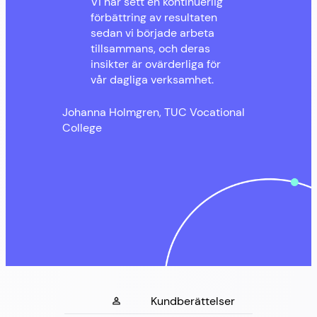
Vi har sett en kontinuerlig
förbättring av resultaten
sedan vi började arbeta
tillsammans, och deras
insikter är ovärderliga för
vår dagliga verksamhet.
Johanna Holmgren, TUC Vocational
College
Kundberättelser