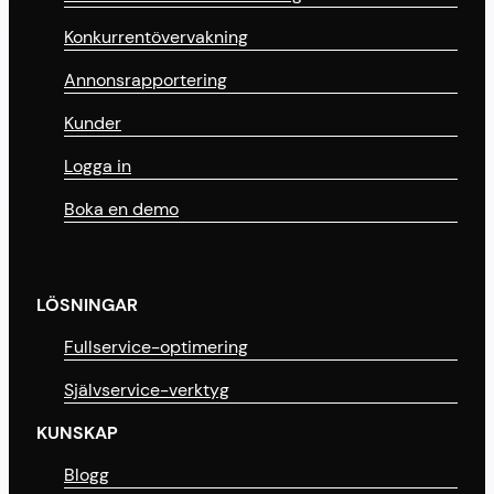
Konkurrentövervakning
Annonsrapportering
Kunder
Logga in
Boka en demo
LÖSNINGAR
Fullservice-optimering
Självservice-verktyg
KUNSKAP
Blogg