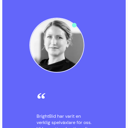
BrightBid har varit en
verklig spelväxlare för oss.