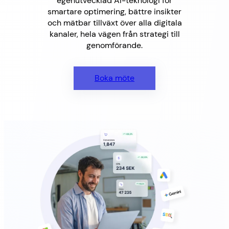
egenutvecklad AI-teknologi för
smartare optimering, bättre insikter
och mätbar tillväxt över alla digitala
kanaler, hela vägen från strategi till
genomförande.
Boka möte