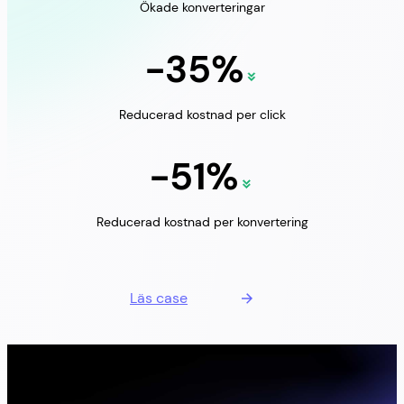
Ökade konverteringar
-35%
Reducerad kostnad per click
-51%
Reducerad kostnad per konvertering
Läs case