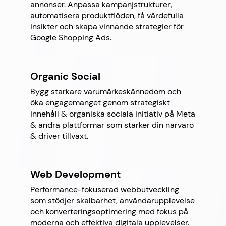
annonser. Anpassa kampanjstrukturer,
automatisera produktflöden, få värdefulla
insikter och skapa vinnande strategier för
Google Shopping Ads.
Organic Social
Bygg starkare varumärkeskännedom och
öka engagemanget genom strategiskt
innehåll & organiska sociala initiativ på Meta
& andra plattformar som stärker din närvaro
& driver tillväxt.
Web Development
Performance-fokuserad webbutveckling
som stödjer skalbarhet, användarupplevelse
och konverteringsoptimering med fokus på
moderna och effektiva digitala upplevelser.