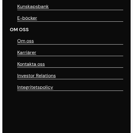
Kunskapsbank
E-böcker
OM OSS
Om oss
Karriärer
Kontakta oss
Investor Relations
Integritetspolicy