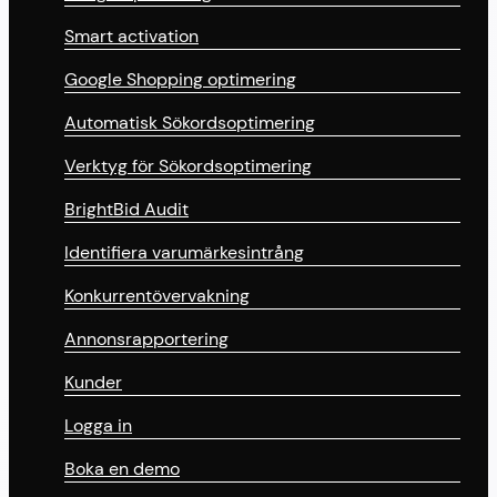
Smart activation
Google Shopping optimering
Automatisk Sökordsoptimering
Verktyg för Sökordsoptimering
BrightBid Audit
Identifiera varumärkesintrång
Konkurrentövervakning
Annonsrapportering
Kunder
Logga in
Boka en demo