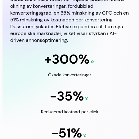
ökning av konverteringar, fördubblad
konverteringsgrad, en 35% minskning av CPC och en
51% minskning av kostnaden per konvertering.
Dessutom lyckades Eletive expandera till fem nya
europeiska marknader, vilket visar styrkan i AI-
driven annonsoptimering.
+300%
Ökade konverteringar
-35%
Reducerad kostnad per click
-51%