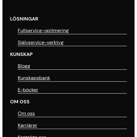
LÖSNINGAR
Fullservice-optimering
Självservice-verktyg
KUNSKAP
Blogg
Kunskapsbank
E-böcker
OM OSS
Om oss
Karriärer