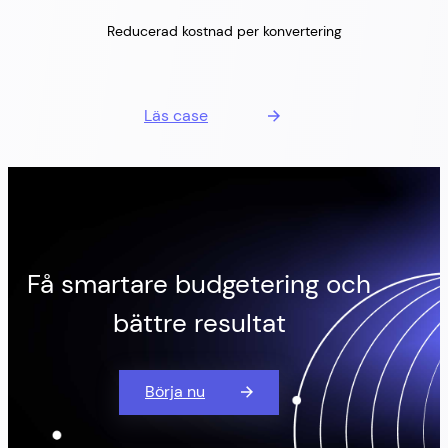
Reducerad kostnad per konvertering
Läs case
Få smartare budgetering och
bättre resultat
Börja nu