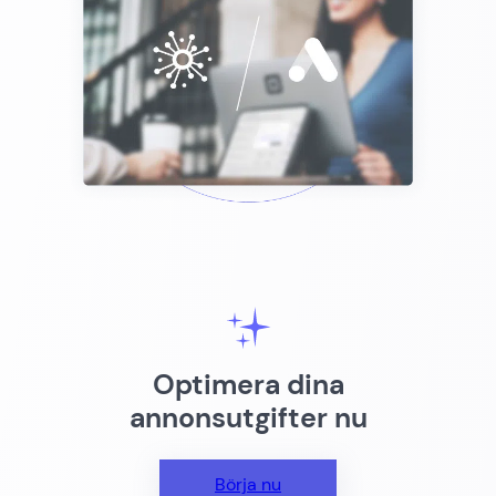
Optimera dina
annonsutgifter nu
Börja nu