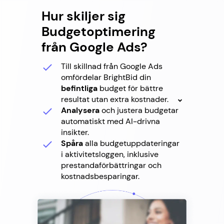
Hur skiljer sig
Budgetoptimering
från Google Ads?
Till skillnad från Google Ads
omfördelar BrightBid din
befintliga
budget för bättre
resultat utan extra kostnader.
Analysera
och justera budgetar
automatiskt med AI-drivna
insikter.
Spåra
alla budgetuppdateringar
i aktivitetsloggen, inklusive
prestandaförbättringar och
kostnadsbesparingar.