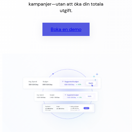
kampanjer—utan att öka din totala
utgift.
Boka en demo