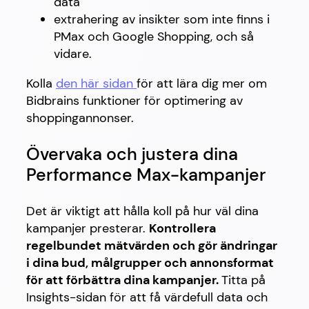
data
extrahering av insikter som inte finns i
PMax och Google Shopping, och så
vidare.
Kolla
den här sidan
för att lära dig mer om
Bidbrains funktioner för optimering av
shoppingannonser.
Övervaka och justera dina
Performance Max-kampanjer
Det är viktigt att hålla koll på hur väl dina
kampanjer presterar.
Kontrollera
regelbundet mätvärden och gör ändringar
i dina bud, målgrupper och annonsformat
för att förbättra dina kampanjer.
Titta på
Insights-sidan för att få värdefull data och