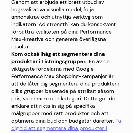
Genom att erbjuda ett brett utbud av
högkvalitativa visuella medel, följa
annonskrav och utnyttja verktyg som
indikatorn ’Ad strength’ kan du konsekvent
förbättra kvaliteten på dina Performance
Max-kreativa och generera överlägsna
resultat.
Kom också ihåg att segmentera dina
produkter i Listningsgrupper.
En av de
viktigaste fördelarna med Google
Performance Max Shopping-kampanjer är
att de låter dig segmentera dina produkter i
olika grupper baserade på attribut såsom
pris, varumärke och kategori. Detta gör det
enklare att rikta in sig på specifika
målgrupper med rätt produkter och att
optimera dina bud och budgetar därefter.
Ta
dig tid att segmentera dina produkter i