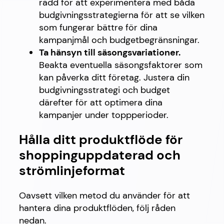
rädd för att experimentera med båda
budgivningsstrategierna för att se vilken
som fungerar bättre för dina
kampanjmål och budgetbegränsningar.
Ta hänsyn till säsongsvariationer.
Beakta eventuella säsongsfaktorer som
kan påverka ditt företag. Justera din
budgivningsstrategi och budget
därefter för att optimera dina
kampanjer under toppperioder.
Hålla ditt produktflöde för
shoppinguppdaterad och
strömlinjeformat
Oavsett vilken metod du använder för att
hantera dina produktflöden, följ råden
nedan.