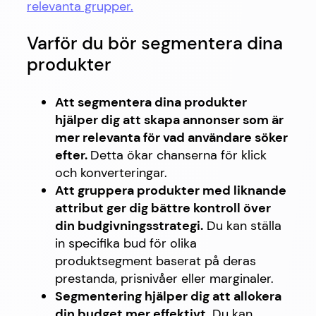
relevanta grupper.
Varför du bör segmentera dina
produkter
Att segmentera dina produkter
hjälper dig att skapa annonser som är
mer relevanta för vad användare söker
efter.
Detta ökar chanserna för klick
och konverteringar.
Att gruppera produkter med liknande
attribut ger dig bättre kontroll över
din budgivningsstrategi.
Du kan ställa
in specifika bud för olika
produktsegment baserat på deras
prestanda, prisnivåer eller marginaler.
Segmentering hjälper dig att allokera
din budget mer effektivt.
Du kan