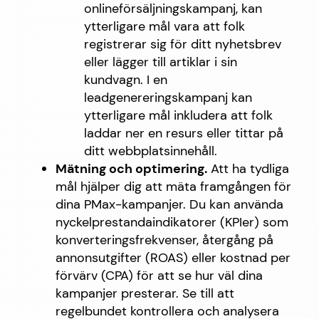
onlineförsäljningskampanj, kan
ytterligare mål vara att folk
registrerar sig för ditt nyhetsbrev
eller lägger till artiklar i sin
kundvagn. I en
leadgenereringskampanj kan
ytterligare mål inkludera att folk
laddar ner en resurs eller tittar på
ditt webbplatsinnehåll.
Mätning och optimering.
Att ha tydliga
mål hjälper dig att mäta framgången för
dina PMax-kampanjer. Du kan använda
nyckelprestandaindikatorer (KPIer) som
konverteringsfrekvenser, återgång på
annonsutgifter (ROAS) eller kostnad per
förvärv (CPA) för att se hur väl dina
kampanjer presterar. Se till att
regelbundet kontrollera och analysera