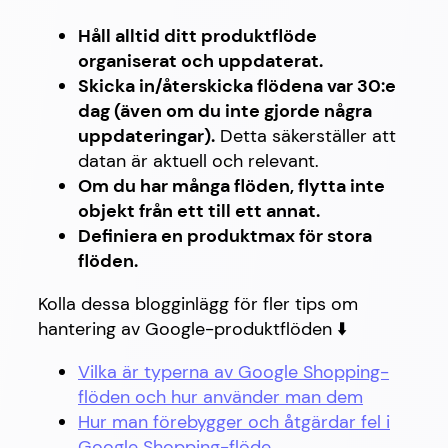
Håll alltid ditt produktflöde
organiserat och uppdaterat.
Skicka in/återskicka flödena var 30:e
dag (även om du inte gjorde några
uppdateringar).
Detta säkerställer att
datan är aktuell och relevant.
Om du har många flöden, flytta inte
objekt från ett till ett annat.
Definiera en produktmax för stora
flöden.
Kolla dessa blogginlägg för fler tips om
hantering av Google-produktflöden ⬇️
Vilka är typerna av Google Shopping-
flöden och hur använder man dem
Hur man förebygger och åtgärdar fel i
Google Shopping-flöde