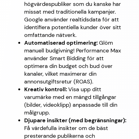
högvärdespubliker som du kanske har
missat med traditionella kampanjer.
Google använder realtidsdata för att
identifiera potentiella kunder över sitt
omfattande nätverk.
Automatiserad optimering:
Glöm
manuell budgivning! Performance Max
använder Smart Bidding för att
optimera din budget och bud över
kanaler, vilket maximerar din
annonsutgiftsretur (ROAS).
Kreativ kontroll:
Visa upp ditt
varumärke med en mängd tillgångar
(bilder, videoklipp) anpassade till din
målgrupp.
Djupare insikter (med begränsningar):
Få värdefulla insikter om de bäst
presterande publikerna och