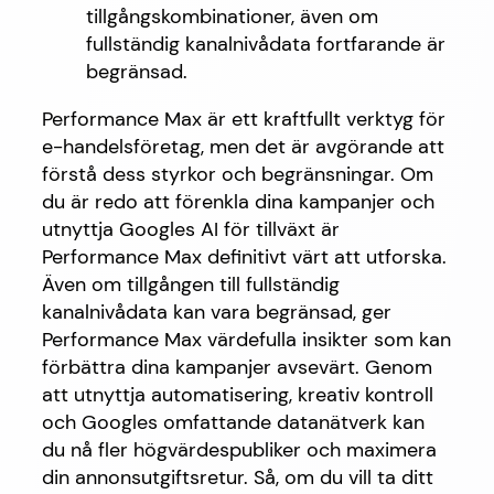
tillgångskombinationer, även om
fullständig kanalnivådata fortfarande är
begränsad.
Performance Max är ett kraftfullt verktyg för
e-handelsföretag, men det är avgörande att
förstå dess styrkor och begränsningar. Om
du är redo att förenkla dina kampanjer och
utnyttja Googles AI för tillväxt är
Performance Max definitivt värt att utforska.
Även om tillgången till fullständig
kanalnivådata kan vara begränsad, ger
Performance Max värdefulla insikter som kan
förbättra dina kampanjer avsevärt. Genom
att utnyttja automatisering, kreativ kontroll
och Googles omfattande datanätverk kan
du nå fler högvärdespubliker och maximera
din annonsutgiftsretur. Så, om du vill ta ditt