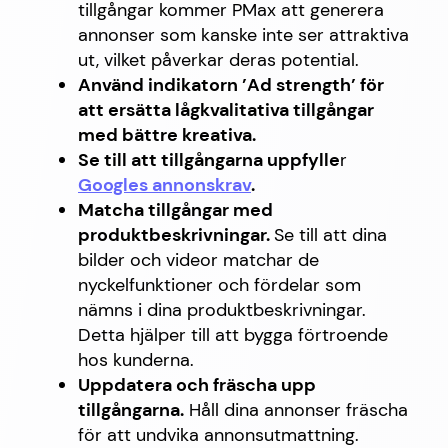
tillgångar kommer PMax att generera
annonser som kanske inte ser attraktiva
ut, vilket påverkar deras potential.
Använd indikatorn ’Ad strength’ för
att ersätta lågkvalitativa tillgångar
med bättre kreativa.
Se till att tillgångarna uppfylle
r
Googles annonskrav
.
Matcha tillgångar med
produktbeskrivningar.
Se till att dina
bilder och videor matchar de
nyckelfunktioner och fördelar som
nämns i dina produktbeskrivningar.
Detta hjälper till att bygga förtroende
hos kunderna.
Uppdatera och fräscha upp
tillgångarna.
Håll dina annonser fräscha
för att undvika annonsutmattning.