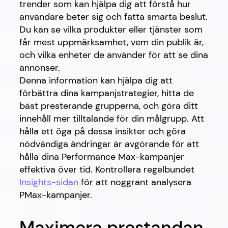
trender som kan hjälpa dig att förstå hur
användare beter sig och fatta smarta beslut.
Du kan se vilka produkter eller tjänster som
får mest uppmärksamhet, vem din publik är,
och vilka enheter de använder för att se dina
annonser.
Denna information kan hjälpa dig att
förbättra dina kampanjstrategier, hitta de
bäst presterande grupperna, och göra ditt
innehåll mer tilltalande för din målgrupp. Att
hålla ett öga på dessa insikter och göra
nödvändiga ändringar är avgörande för att
hålla dina Performance Max-kampanjer
effektiva över tid. Kontrollera regelbundet
Insights-sidan
för att noggrant analysera
PMax-kampanjer.
Maximera prestandan