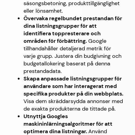
säsongsbetoning, produkttillgänglighet
eller lönsamhet.
Övervaka regelbundet prestandan för
dina listningsgrupper för att
identifiera toppresterare och
områden för förbättring.
Google
tillhandahåller detaljerad metrik för
varje grupp. Justera din budgivning och
budgetallokering baserat på denna
prestandadata.
Skapa anpassade listningsgrupper för
användare som har interagerat med
specifika produkter på din webbplats.
Visa dem skräddarsydda annonser med
de exakta produkterna de tittade på.
Utnyttja Googles
maskininlärningsalgoritmer för att
optimera dina listningar.
Använd