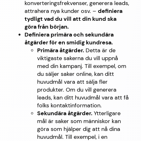
konverteringsfrekvenser, generera leads,
attrahera nya kunder osv. –
definiera
tydligt vad du vill att din kund ska
göra från början.
Definiera primära och sekundära
åtgärder för en smidig kundresa.
Primära åtgärder.
Detta är de
viktigaste sakerna du vill uppnå
med din kampanj. Till exempel, om
du säljer saker online, kan ditt
huvudmål vara att sälja fler
produkter. Om du vill generera
leads, kan ditt huvudmål vara att få
folks kontaktinformation.
Sekundära åtgärder.
Ytterligare
mål är saker som människor kan
göra som hjälper dig att nå dina
huvudmål. Till exempel, i en