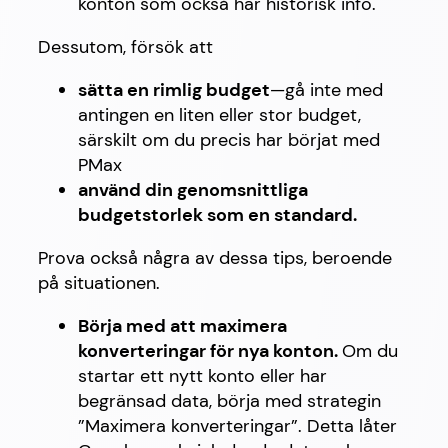
konton som också har historisk info.
Dessutom, försök att
sätta en rimlig budget
—gå inte med
antingen en liten eller stor budget,
särskilt om du precis har börjat med
PMax
använd din genomsnittliga
budgetstorlek som en standard.
Prova också några av dessa tips, beroende
på situationen.
Börja med att maximera
konverteringar för nya konton.
Om du
startar ett nytt konto eller har
begränsad data, börja med strategin
”Maximera konverteringar”. Detta låter