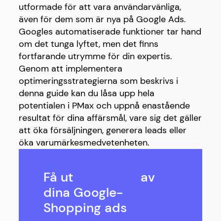
utformade för att vara användarvänliga,
även för dem som är nya på Google Ads.
Googles automatiserade funktioner tar hand
om det tunga lyftet, men det finns
fortfarande utrymme för din expertis.
Genom att implementera
optimeringsstrategierna som beskrivs i
denna guide kan du låsa upp hela
potentialen i PMax och uppnå enastående
resultat för dina affärsmål, vare sig det gäller
att öka försäljningen, generera leads eller
öka varumärkesmedvetenheten.
Få ut
det mesta
av
dina Google-
Shopping ads