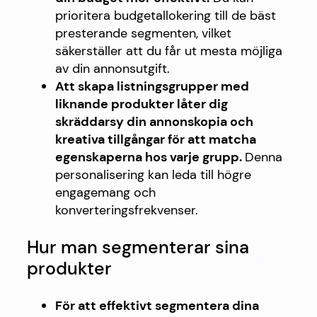
prioritera budgetallokering till de bäst
presterande segmenten, vilket
säkerställer att du får ut mesta möjliga
av din annonsutgift.
Att skapa listningsgrupper med
liknande produkter låter dig
skräddarsy din annonskopia och
kreativa tillgångar för att matcha
egenskaperna hos varje grupp.
Denna
personalisering kan leda till högre
engagemang och
konverteringsfrekvenser.
Hur man segmenterar sina
produkter
För att effektivt segmentera dina