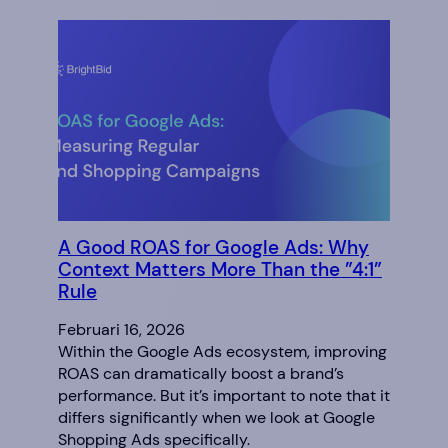
A Good ROAS for Google Ads: Why
Context Matters More Than the ”4:1”
Rule
Februari 16, 2026
Within the Google Ads ecosystem, improving
ROAS can dramatically boost a brand’s
performance. But it’s important to note that it
differs significantly when we look at Google
Shopping Ads specifically.