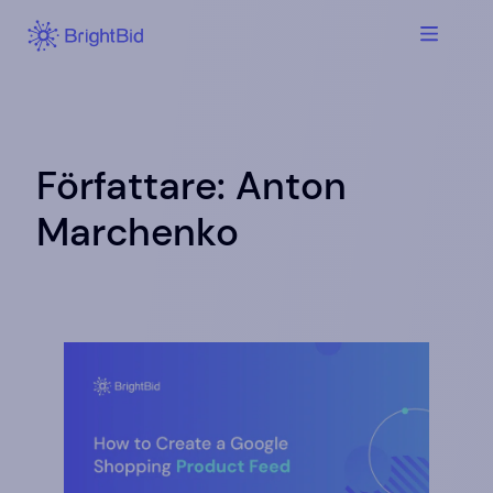
Hoppa
till
innehåll
Författare:
Anton
Marchenko