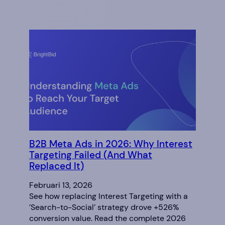
B2B Meta Ads in 2026: Why Interest
Targeting Failed (And What
Replaced It)
Februari 13, 2026
See how replacing Interest Targeting with a
’Search-to-Social’ strategy drove +526%
conversion value. Read the complete 2026