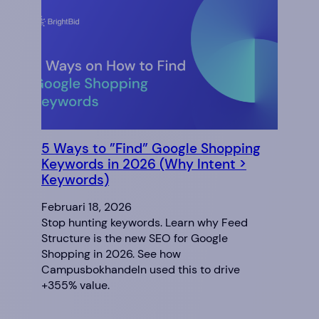
5 Ways to ”Find” Google Shopping
Keywords in 2026 (Why Intent >
Keywords)
Februari 18, 2026
Stop hunting keywords. Learn why Feed
Structure is the new SEO for Google
Shopping in 2026. See how
Campusbokhandeln used this to drive
+355% value.