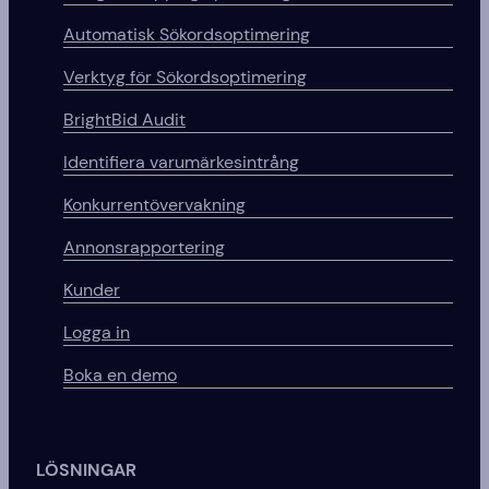
Automatisk Sökordsoptimering
Verktyg för Sökordsoptimering
BrightBid Audit
Identifiera varumärkesintrång
Konkurrentövervakning
Annonsrapportering
Kunder
Logga in
Boka en demo
LÖSNINGAR