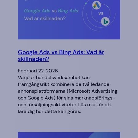
Google Ads vs Bing Ads: Vad är
skillnaden?
Februari 22, 2026
Varje e-handelsverksamhet kan
framgångsrikt kombinera de två ledande
annonsplattformarna (Microsoft Advertising
och Google Ads) för sina marknadsförings-
och försäljningsaktiviteter. Läs mer för att
lära dig hur detta kan göras.