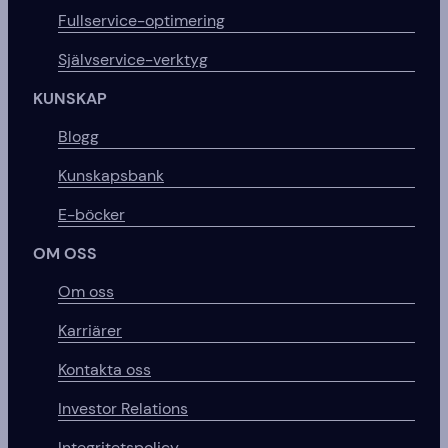
Fullservice-optimering
Självservice-verktyg
KUNSKAP
Blogg
Kunskapsbank
E-böcker
OM OSS
Om oss
Karriärer
Kontakta oss
Investor Relations
Integritetspolicy