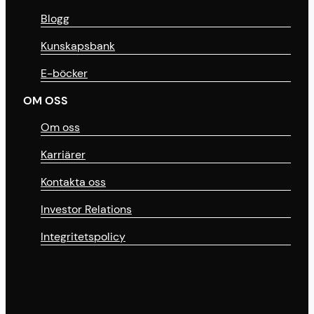
Blogg
Kunskapsbank
E-böcker
OM OSS
Om oss
Karriärer
Kontakta oss
Investor Relations
Integritetspolicy