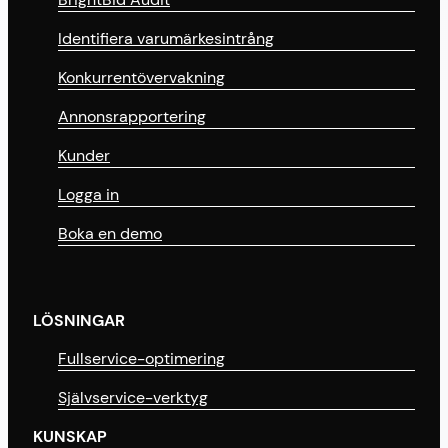
Identifiera varumärkesintrång
Konkurrentövervakning
Annonsrapportering
Kunder
Logga in
Boka en demo
LÖSNINGAR
Fullservice-optimering
Självservice-verktyg
KUNSKAP