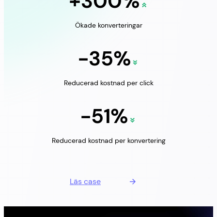
+300%
Ökade konverteringar
-35%
Reducerad kostnad per click
-51%
Reducerad kostnad per konvertering
Läs case