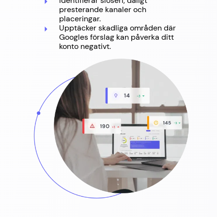
Identifierar slöseri, dåligt
presterande kanaler och
placeringar.
Upptäcker skadliga områden där
Googles förslag kan påverka ditt
konto negativt.