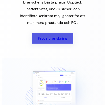
branschens bästa praxis. Upptäck
ineffektivitet, undvik slöseri och
identifiera konkreta möjligheter för att
maximera prestanda och ROI.
Prova granskning