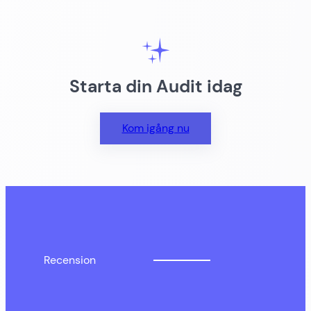
Starta din Audit idag
Kom igång nu
Recension