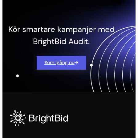
Kör smartare kampanjer med
BrightBid Audit.
Kom igång nu