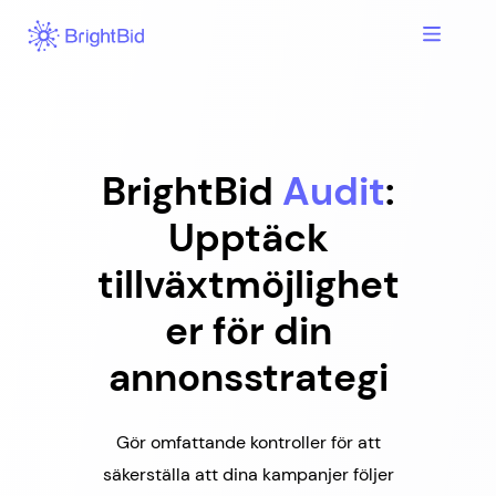
Hoppa
till
innehåll
BrightBid
Audit
:
Upptäck
tillväxtmöjlighet
er för din
annonsstrategi
Gör omfattande kontroller för att
säkerställa att dina kampanjer följer