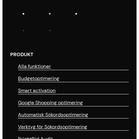
PRODUKT
Alla funktioner
Budgetoptimering
Smart activation
Google Shopping optimering
Automatisk Sökordsoptimering
Verktyg för Sökordsoptimering
BrightBid Audit