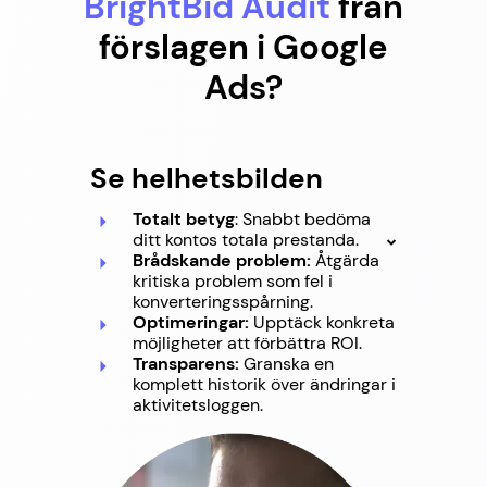
BrightBid Audit
från
förslagen i Google
Ads?
Se helhetsbilden
Totalt betyg
: Snabbt bedöma
ditt kontos totala prestanda.
Brådskande problem:
Åtgärda
kritiska problem som fel i
konverteringsspårning.
Optimeringar:
Upptäck konkreta
möjligheter att förbättra ROI.
Transparens:
Granska en
komplett historik över ändringar i
aktivitetsloggen.