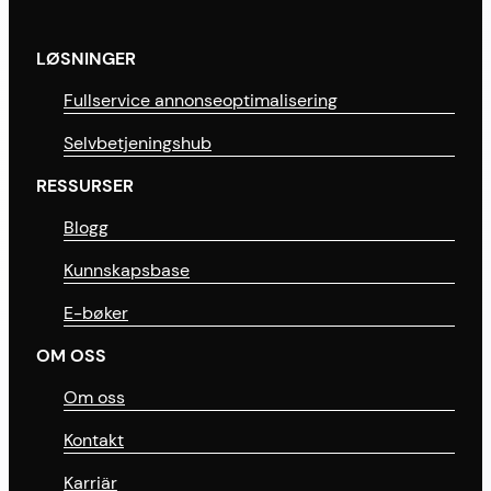
LØSNINGER
Fullservice annonseoptimalisering
Selvbetjeningshub
RESSURSER
Blogg
Kunnskapsbase
E-bøker
OM OSS
Om oss
Kontakt
Karriär