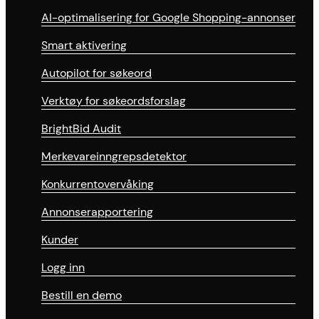
AI-optimalisering for Google Shopping-annonser
Smart aktivering
Autopilot for søkeord
Verktøy for søkeordsforslag
BrightBid Audit
Merkevareinngrepsdetektor
Konkurrentovervåking
Annonserapportering
Kunder
Logg inn
Bestill en demo