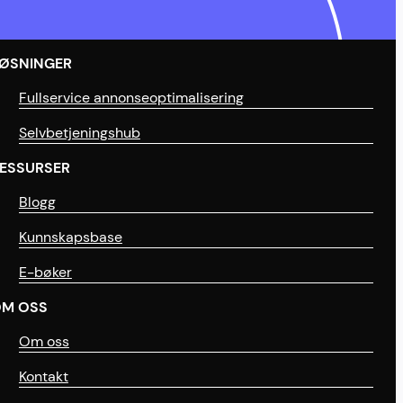
ØSNINGER
Fullservice annonseoptimalisering
Selvbetjeningshub
ESSURSER
Blogg
Kunnskapsbase
E-bøker
M OSS
Om oss
Kontakt