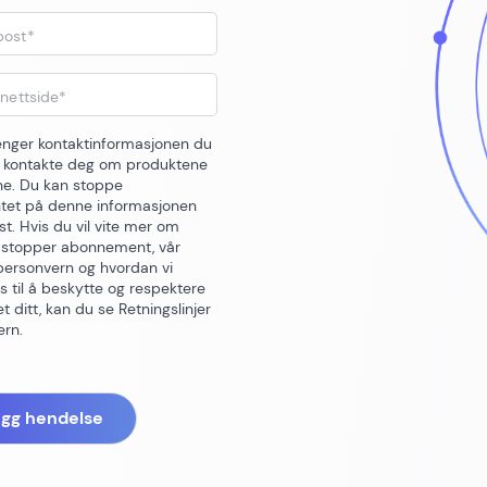
post
*
 nettside
*
renger kontaktinformasjonen du
å kontakte deg om produktene
ne. Du kan stoppe
et på denne informasjonen
t. Hvis du vil vite mer om
 stopper abonnement, vår
 personvern og hvordan vi
ss til å beskytte og respektere
 ditt, kan du se Retningslinjer
ern.