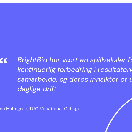
BrightBid har vært en spillveksler fo
kontinuerlig forbedring i resultate
samarbeide, og deres innsikter er u
daglige drift.
na Holmgren, TUC Vocational College