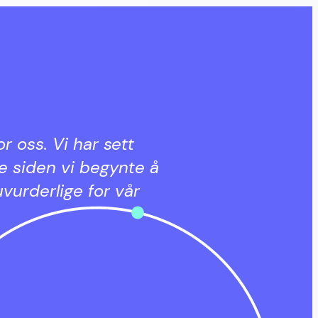
r oss. Vi har sett
ne siden vi begynte å
vurderlige for vår