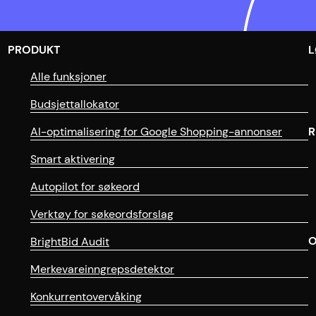
PRODUKT
L
Alle funksjoner
Budsjettallokator
AI-optimalisering for Google Shopping-annonser
R
Smart aktivering
Autopilot for søkeord
Verktøy for søkeordsforslag
O
BrightBid Audit
Merkevareinngrepsdetektor
Konkurrentovervåking